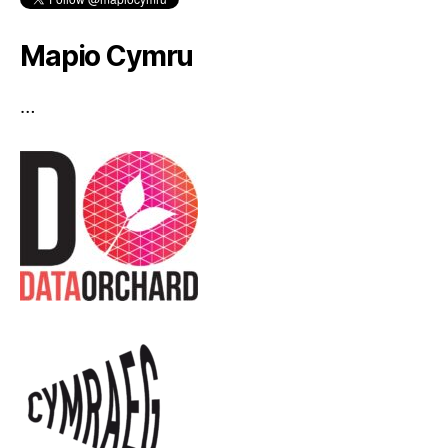
Mapio Cymru
…