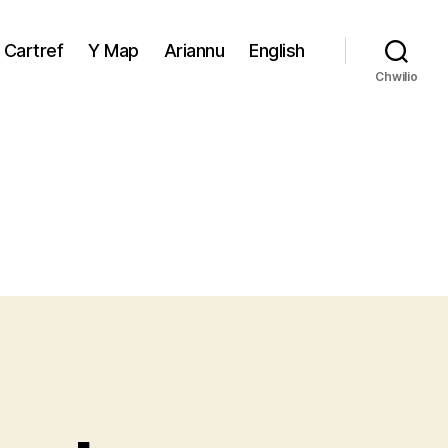
Cartref
Y Map
Ariannu
English
Chwilio