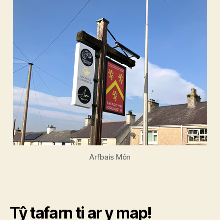
Arfbais Môn
Tŷ tafarn ti ar y map!